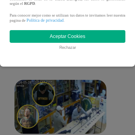
según el
RGPD
.
Para conocer mejor como se utilizan tus datos te invitamos leer nuestra
Política de privacidad
pagina de
.
También te puede
Aceptar Cookies
Rechazar
interesar