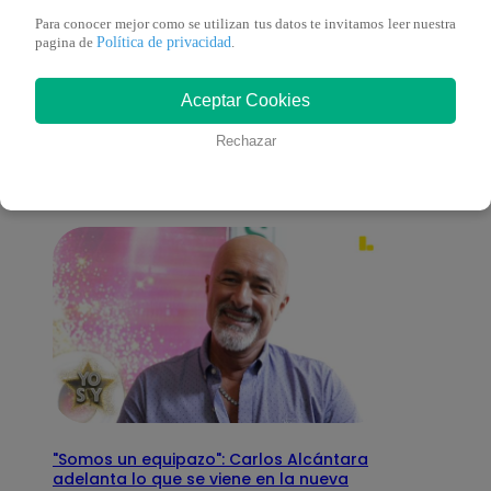
Para conocer mejor como se utilizan tus datos te invitamos leer nuestra
Política de privacidad
pagina de
.
También te puede
Aceptar Cookies
interesar
Rechazar
"Somos un equipazo": Carlos Alcántara
adelanta lo que se viene en la nueva