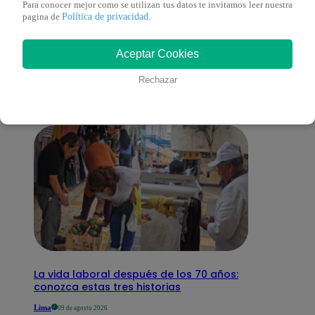
Para conocer mejor como se utilizan tus datos te invitamos leer nuestra
Política de privacidad
pagina de
.
También te puede
Aceptar Cookies
interesar
Rechazar
La vida laboral después de los 70 años:
conozca estas tres historias
Lima
09 de agosto 2026