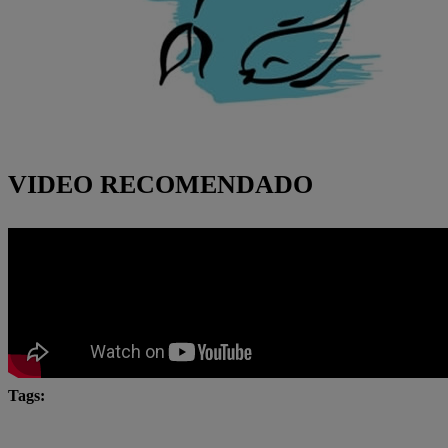
VIDEO RECOMENDADO
Tags:
cuál es mi horóscopo
Horóscopo
horóscopo con in