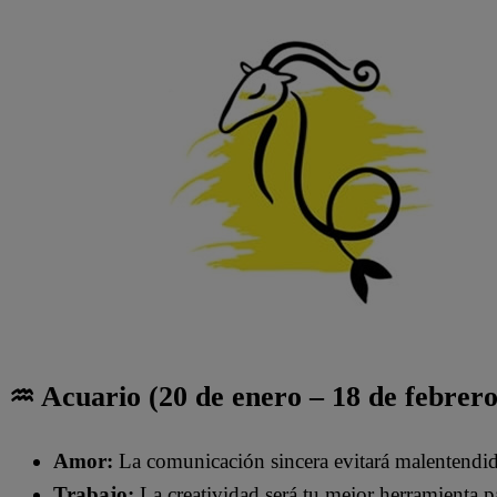
♒ Acuario (20 de enero – 18 de febrero
Amor:
La comunicación sincera evitará malentendid
Trabajo:
La creatividad será tu mejor herramienta p