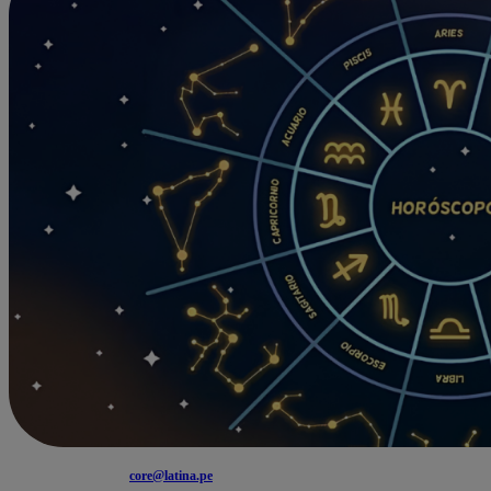
core@latina.pe