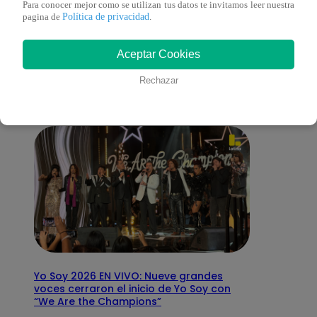
Para conocer mejor como se utilizan tus datos te invitamos leer nuestra
Política de privacidad
pagina de
.
También te puede
Aceptar Cookies
interesar
Rechazar
Yo Soy 2026 EN VIVO: Nueve grandes
voces cerraron el inicio de Yo Soy con
“We Are the Champions”