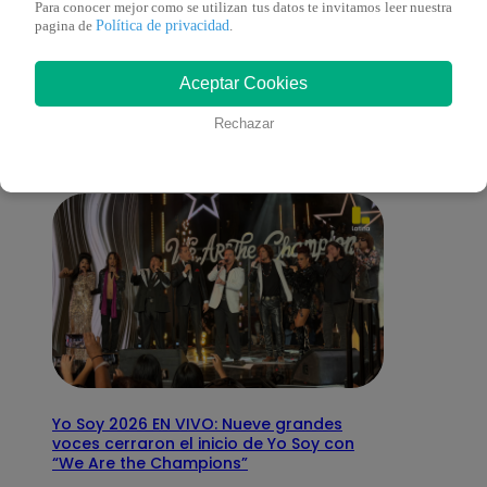
Para conocer mejor como se utilizan tus datos te invitamos leer nuestra
Política de privacidad
pagina de
.
También te puede
Aceptar Cookies
interesar
Rechazar
Yo Soy 2026 EN VIVO: Nueve grandes
voces cerraron el inicio de Yo Soy con
“We Are the Champions”