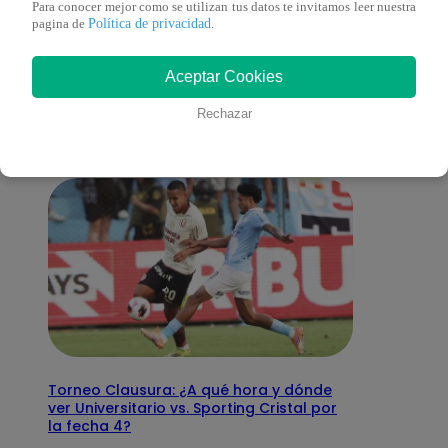
Para conocer mejor como se utilizan tus datos te invitamos leer nuestra
Política de privacidad
pagina de
.
También te puede
Aceptar Cookies
interesar
Rechazar
Torneo Clausura: ¿A qué hora y dónde
ver Universitario vs. Sporting Cristal por
la fecha 4?