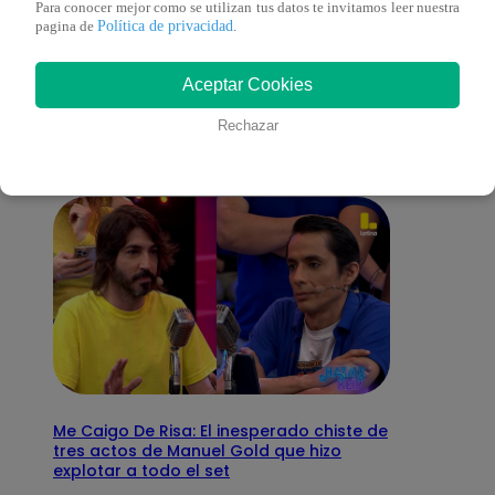
Para conocer mejor como se utilizan tus datos te invitamos leer nuestra
Política de privacidad
pagina de
.
También te puede
Aceptar Cookies
interesar
Rechazar
Me Caigo De Risa: El inesperado chiste de
tres actos de Manuel Gold que hizo
explotar a todo el set