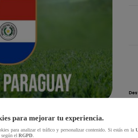
Des
Compartir
ies para mejorar tu experiencia.
ookies para analizar el tráfico y personalizar contenido. Si estás en la
n según el
RGPD
.