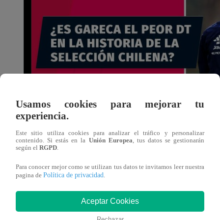
Usamos cookies para mejorar tu
experiencia.
Este sitio utiliza cookies para analizar el tráfico y personalizar
contenido. Si estás en la
Unión Europea
, tus datos se gestionarán
según el
RGPD
.
Para conocer mejor como se utilizan tus datos te invitamos leer nuestra
Política de privacidad
pagina de
.
Aceptar Cookies
Rechazar