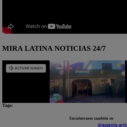
MIRA LATINA NOTICIAS 24/7
Tags:
Ricardo Gareca
selección chilena
Encuéntranos también en
Siguiente artí