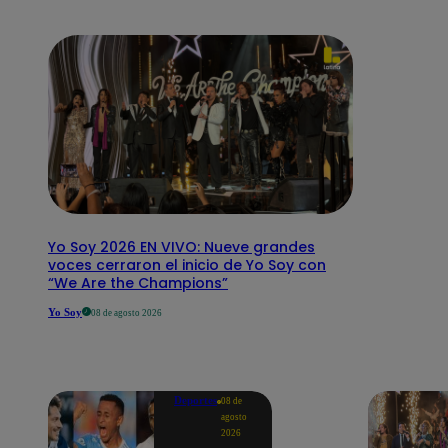
Yo Soy 2026 EN VIVO: Nueve grandes
voces cerraron el inicio de Yo Soy con
“We Are the Champions”
Yo Soy
08 de agosto 2026
Deportes
08 de
agosto
2026