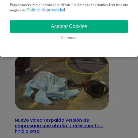
Para conocer mejor como se utilizan tus datos te invitamos leer nuestra
También te puede
Política de privacidad
pagina de
.
Aceptar Cookies
interesar
Rechazar
Nuevo video respalda versión de
empresario que abatió a delincuente e
hirió a otro