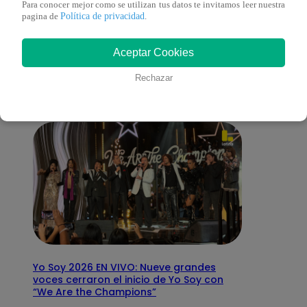
Para conocer mejor como se utilizan tus datos te invitamos leer nuestra
Política de privacidad
pagina de
.
También te puede
Aceptar Cookies
interesar
Rechazar
Yo Soy 2026 EN VIVO: Nueve grandes
voces cerraron el inicio de Yo Soy con
“We Are the Champions”