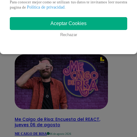
Para conocer mejor como se utilizan tus datos te invitamos leer nuestra
Política de privacidad
pagina de
.
También te puede
Aceptar Cookies
interesar
Rechazar
Me Caigo de Risa: Encuesta del REACT,
jueves 06 de agosto
ME CAIGO DE RISA
06 de agosto 2026