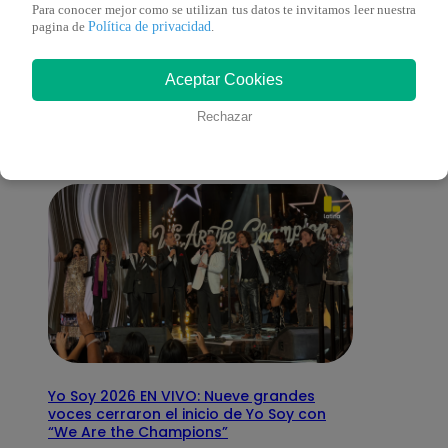
Para conocer mejor como se utilizan tus datos te invitamos leer nuestra
Política de privacidad
pagina de
.
También te puede
Aceptar Cookies
interesar
Rechazar
Yo Soy 2026 EN VIVO: Nueve grandes
voces cerraron el inicio de Yo Soy con
“We Are the Champions”