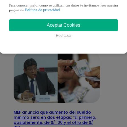
Para conocer mejor como se utilizan tus datos te invitamos leer nuestra
Política de privacidad
También te puede
pagina de
.
Aceptar Cookies
interesar
Rechazar
MEF anuncia que aumento del sueldo
mínimo será en dos etapas: "El primero,
posiblemente, de S/ 100 y el otro de S/