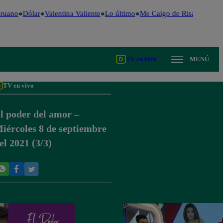
ruano
Dólar
Valentina Valiente
Lo último
Me Caigo de Risa
Perú De
TV en vivo
MENÚ
TV en vivo
l poder del amor –
iércoles 8 de septiembre
el 2021 (3/3)