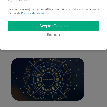
según el
RGPD
.
Para conocer mejor como se utilizan tus datos te invitamos leer nuestra
Política de privacidad
pagina de
.
También te puede
Aceptar Cookies
Rechazar
interesar