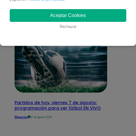
interesar
Aceptar Cookies
Rechazar
Partidos de hoy, viernes 7 de agosto:
programación para ver fútbol EN VIVO
Deportes
07 de agosto 2026