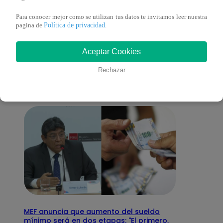
Para conocer mejor como se utilizan tus datos te invitamos leer nuestra
Política de privacidad
pagina de
.
También te puede
Aceptar Cookies
interesar
Rechazar
MEF anuncia que aumento del sueldo
mínimo será en dos etapas: "El primero,