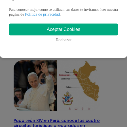
Para conocer mejor como se utilizan tus datos te invitamos leer nuestra
Política de privacidad
pagina de
.
También te puede
Aceptar Cookies
interesar
Rechazar
Papa León XIV en Perú: conoce los cuatro
circuitos turísticos preparados en