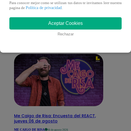
Para conocer mejor como se utilizan tus datos te invitamos leer nuestra
Política de privacidad
pagina de
.
También te puede
Aceptar Cookies
interesar
Rechazar
Me Caigo de Risa: Encuesta del REACT,
jueves 06 de agosto
ME CAIGO DE RISA
06 de agosto 2026