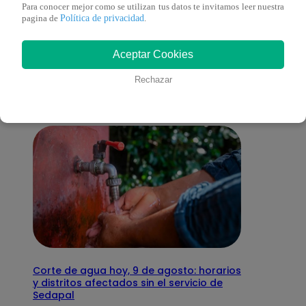
Para conocer mejor como se utilizan tus datos te invitamos leer nuestra
Política de privacidad
pagina de
.
También te puede
Aceptar Cookies
interesar
Rechazar
Corte de agua hoy, 9 de agosto: horarios
y distritos afectados sin el servicio de
Sedapal