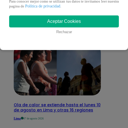
Para conocer mejor como se utilizan tus datos te invitamos leer nuestra
También te puede
Política de privacidad
pagina de
.
interesar
Aceptar Cookies
Rechazar
Ola de calor se extiende hasta el lunes 10
de agosto en Lima y otras 16 regiones
Lima
07 de agosto 2026