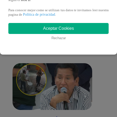
según el
RGPD
.
Para conocer mejor como se utilizan tus datos te invitamos leer nuestra
Política de privacidad
pagina de
.
También te puede
Aceptar Cookies
Rechazar
interesar