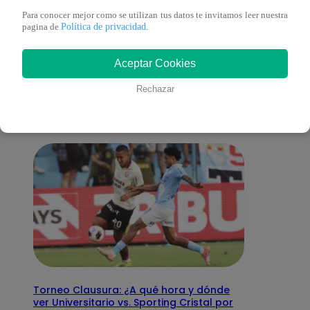
Para conocer mejor como se utilizan tus datos te invitamos leer nuestra
Política de privacidad
pagina de
.
También te puede
Aceptar Cookies
interesar
Rechazar
Torneo Clausura: ¿A qué hora y dónde
ver Universitario vs. Sporting Cristal por