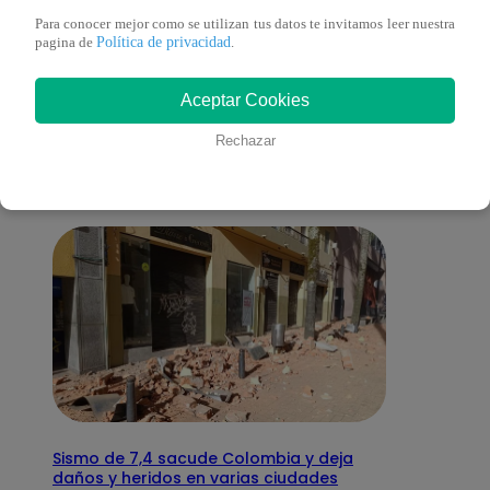
Para conocer mejor como se utilizan tus datos te invitamos leer nuestra
Política de privacidad
pagina de
.
También te puede
Aceptar Cookies
interesar
Rechazar
Sismo de 7,4 sacude Colombia y deja
daños y heridos en varias ciudades