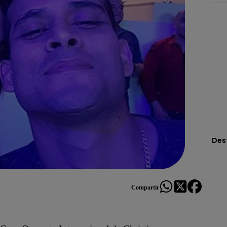
Des
Compartir