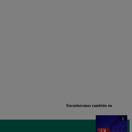
Encuéntranos también en
X