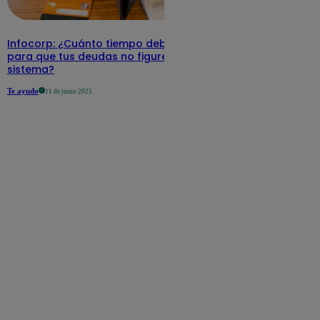
Infocorp: ¿Cuánto tiempo debe pasar
para que tus deudas no figuren en su
sistema?
Te ayudo
11 de junio 2025