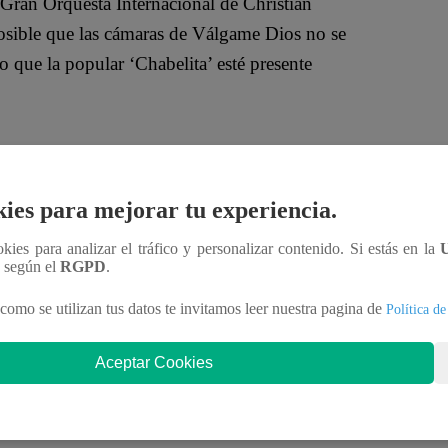
 Gran Orquesta Internacional de Christian
posible que las cámaras de Válgame Dios no se
o que la popular ‘Chabelita’ esté presente
tros del escenario gozando con cada una de las
ies para mejorar tu experiencia.
ografías y haciéndole barra a su amorcito, siendo
ookies para analizar el tráfico y personalizar contenido. Si estás en la
ió no fue su alegría, sino su actitud hacia nosotros.
n según el
RGPD
.
como se utilizan tus datos te invitamos leer nuestra pagina de
Política de
 ella, ella nos ‘arrochó’ y hasta nos regaló un gesto
Aceptar Cookies
nte e ignorándonos por todo el rato que estuvimos
sotros cuando tienen algo que promocionar? Bueno,