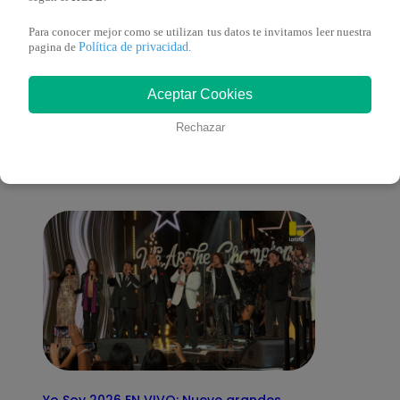
Para conocer mejor como se utilizan tus datos te invitamos leer nuestra
Política de privacidad
pagina de
.
También te puede
Aceptar Cookies
Rechazar
interesar
Yo Soy 2026 EN VIVO: Nueve grandes