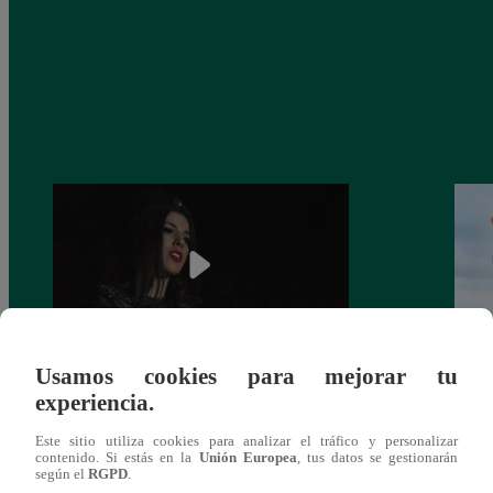
Usamos cookies para mejorar tu
¿Yahaira Plasencia y Maritza Rodríguez
Mayra
experiencia.
más unidas que nunca?
nada 
cont
Este sitio utiliza cookies para analizar el tráfico y personalizar
contenido. Si estás en la
Unión Europea
, tus datos se gestionarán
según el
RGPD
.