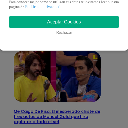
Para conocer mejor como se utilizan tus datos te invitamos leer nuestra
Política de privacidad
pagina de
.
También te puede
Aceptar Cookies
interesar
Rechazar
Me Caigo De Risa: El inesperado chiste de
tres actos de Manuel Gold que hizo
explotar a todo el set