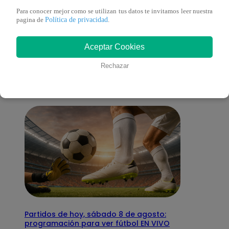
Para conocer mejor como se utilizan tus datos te invitamos leer nuestra
Política de privacidad
pagina de
.
También te puede
Aceptar Cookies
interesar
Rechazar
Partidos de hoy, sábado 8 de agosto:
programación para ver fútbol EN VIVO