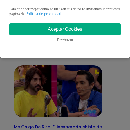
Para conocer mejor como se utilizan tus datos te invitamos leer nuestra
Política de privacidad
pagina de
.
También te puede
Aceptar Cookies
Rechazar
interesar
Me Caigo De Risa: El inesperado chiste de