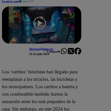
Lo mejor amg
a las 11:57
jherrera@latina.pe
Compartir
24 de julio 2024
Los ‘carritos’ futuristas han llegado para
reemplazar a los triciclos, las bicicletas y
los monopatines. Los carritos a batería y
con combustible también fueron la
sensación entre los más pequeños de la
casa. Sin embargo, en este 2024 los