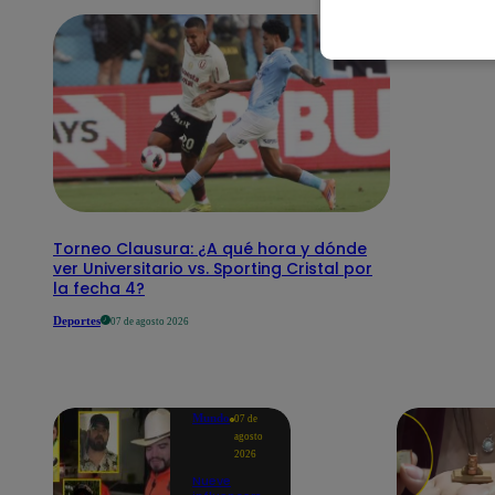
Torneo Clausura: ¿A qué hora y dónde
ver Universitario vs. Sporting Cristal por
la fecha 4?
Deportes
07 de agosto 2026
Mundo
07 de
agosto
2026
Nueve