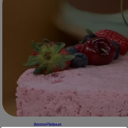
jherrera@latina.pe