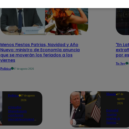
Menos Fiestas Patrias, Navidad y Año
"En La
Nuevo: ministro de Economía anuncia
extra
que se moverán los feriados a los
por e
viernes
Yo Soy
Política
07 de agosto 2026
Mundo
07 de
Política
07 de agosto
agosto
2026
2026
Claudia
Donald
Sheinbaum
Trump
confirma
vuelve a
restablecimiento
firmar
de las
decretos
reacciones con