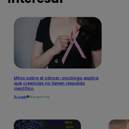
Mitos sobre el cáncer: oncólogo explica
qué creencias no tienen respaldo
científico
Te ayudo
08 de agosto 2026
Tendencias
08 de
agosto