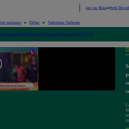
Lo último
Me Caigo de Risa
Perú Decid
bol peruano
Dólar
Valentina Valiente
lítica
Lima
Mundo
Te ayudo
Tendencias
Deportes
Espectáculos
M
p
s
s
L
d
se
m