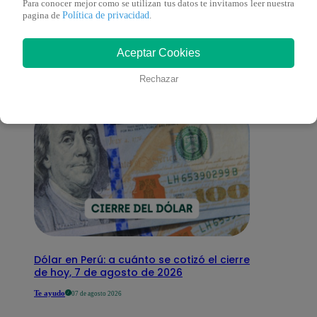
Para conocer mejor como se utilizan tus datos te invitamos leer nuestra
También te puede
Política de privacidad
pagina de
.
interesar
Aceptar Cookies
Rechazar
Dólar en Perú: a cuánto se cotizó el cierre
de hoy, 7 de agosto de 2026
Te ayudo
07 de agosto 2026