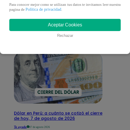
Para conocer mejor como se utilizan tus datos te invitamos leer nuestra
También te puede
Política de privacidad
pagina de
.
Aceptar Cookies
interesar
Rechazar
Dólar en Perú: a cuánto se cotizó el cierre
de hoy, 7 de agosto de 2026
Te ayudo
07 de agosto 2026