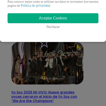
Para conocer mejor como se utilizan tus datos te invitamos leer nuestra
Política de privacidad
pagina de
.
También te puede
Aceptar Cookies
interesar
Rechazar
Yo Soy 2026 EN VIVO: Nueve grandes
voces cerraron el inicio de Yo Soy con
“We Are the Champions”