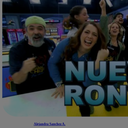
Alejandra Sanchez A.