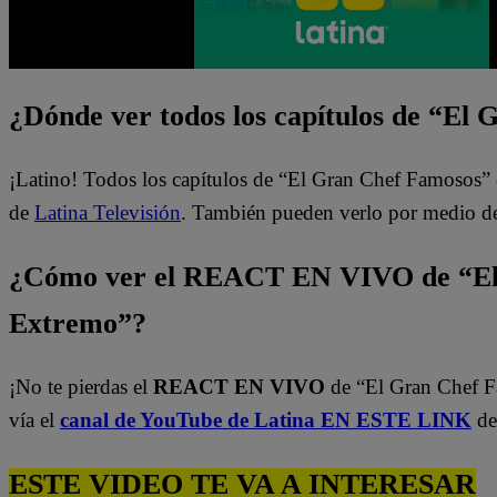
¿Dónde ver todos los capítulos de “El
¡Latino! Todos los capítulos de “El Gran Chef Famosos” 
de
Latina Televisión
. También pueden verlo por medio d
¿Cómo ver el REACT EN VIVO de “El
Extremo”?
¡No te pierdas el
REACT EN VIVO
de “El Gran Chef 
vía el
canal de YouTube de Latina EN ESTE LINK
de
ESTE VIDEO TE VA A INTERESAR