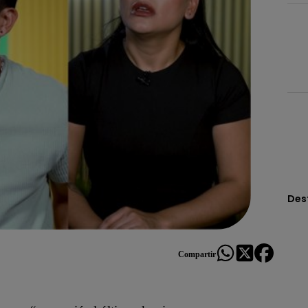
Des
Compartir