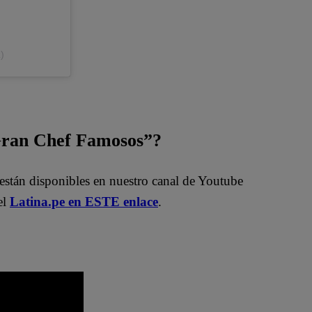
)
 Gran Chef Famosos”?
están disponibles en nuestro canal de Youtube
el
Latina.pe en ESTE enlace
.