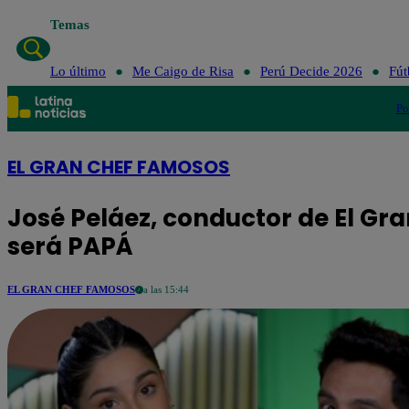
Temas
Lo último
Me C
Lo último
Me Caigo de Risa
Perú Decide 2026
Fút
Po
EL GRAN CHEF FAMOSOS
José Peláez, conductor de El Gr
será PAPÁ
EL GRAN CHEF FAMOSOS
a las 15:44