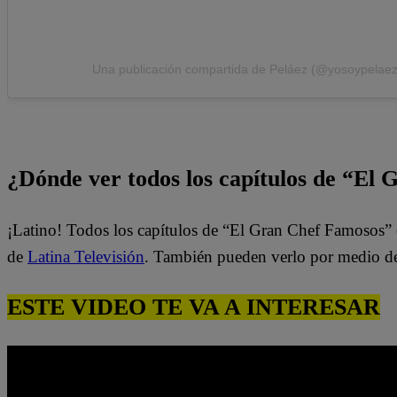
Una publicación compartida de Peláez (@yosoypelaez
¿Dónde ver todos los capítulos de “El
¡Latino! Todos los capítulos de “El Gran Chef Famosos” 
de
Latina Televisión
. También pueden verlo por medio d
ESTE VIDEO TE VA A INTERESAR