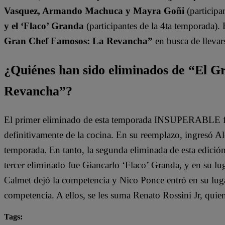
Vasquez, Armando Machuca y Mayra Goñi
(participa
y el ‘Flaco’ Granda
(participantes de la 4ta temporada).
Gran Chef Famosos: La Revancha”
en busca de llevars
¿Quiénes han sido eliminados de “El 
Revancha”?
El primer eliminado de esta temporada INSUPERABLE fu
definitivamente de la cocina. En su reemplazo, ingresó A
temporada. En tanto, la segunda eliminada de esta edició
tercer eliminado fue Giancarlo ‘Flaco’ Granda, y en su lu
Calmet dejó la competencia y Nico Ponce entró en su lugar
competencia. A ellos, se les suma Renato Rossini Jr, qui
Tags: