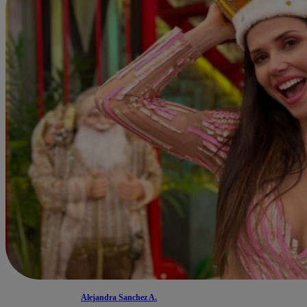
Alejandra Sanchez A.