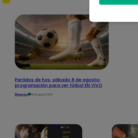
Partidos de hoy, sábado 8 de agosto:
programación para ver fútbol EN VIVO
Deportes
08 de agosto 2026
Perú
07 de
agosto
2026