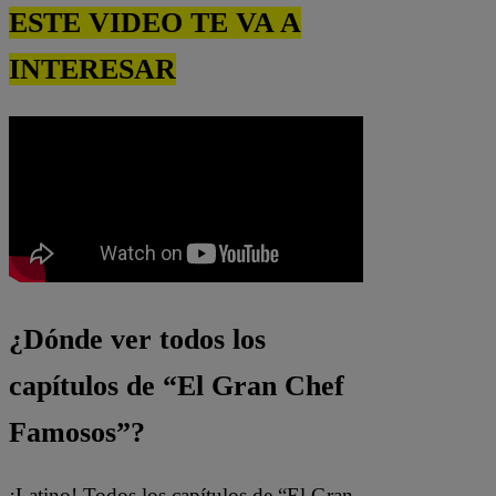
ESTE VIDEO TE VA A
INTERESAR
¿Dónde ver todos los
capítulos de “El Gran Chef
Famosos”?
¡Latino! Todos los capítulos de “El Gran