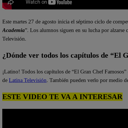
Este martes 27
de agosto inicia el sép
timo ciclo de compet
Academia
”. Los alumnos siguen en su lucha por
alzarse 
Televisión.
¿Dónde ver todos los capítulos de “El
¡Latino! Todos los capítulos de “El Gran Chef Famosos” 
de
Latina Televisión
. También pueden verlo por medio d
ESTE VIDEO TE VA A INTERESAR