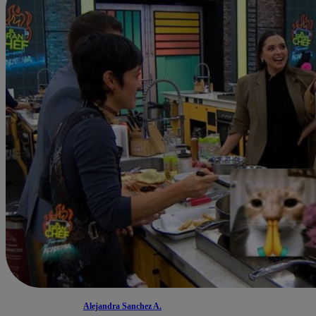
Alejandra Sanchez A.