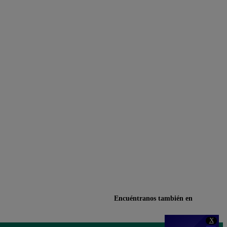
Encuéntranos también en
X