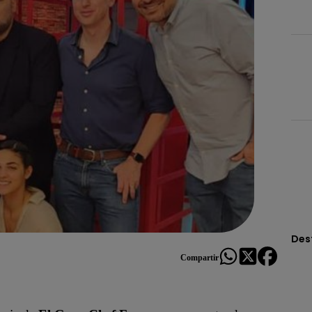
Des
Compartir