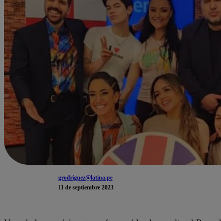
grodriguez@latina.pe
11 de septiembre 2023